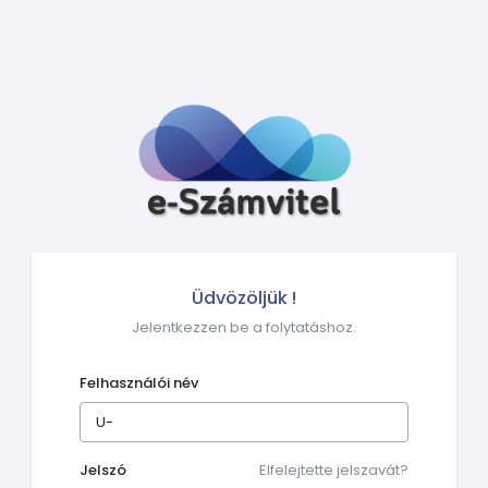
Üdvözöljük !
Jelentkezzen be a folytatáshoz.
Felhasználói név
Jelszó
Elfelejtette jelszavát?