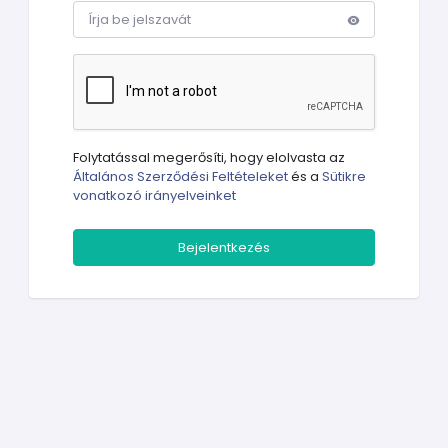
Folytatással megerősíti, hogy elolvasta az
Általános Szerződési Feltételeket
és a
Sütikre
vonatkozó irányelveinket
Bejelentkezés